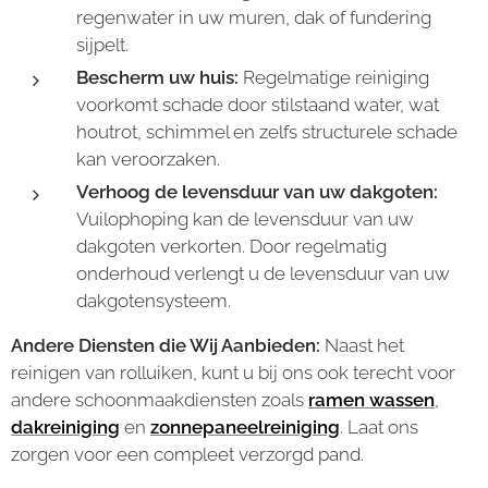
regenwater in uw muren, dak of fundering
sijpelt.
Bescherm uw huis:
Regelmatige reiniging
voorkomt schade door stilstaand water, wat
houtrot, schimmel en zelfs structurele schade
kan veroorzaken.
Verhoog de levensduur van uw dakgoten:
Vuilophoping kan de levensduur van uw
dakgoten verkorten. Door regelmatig
onderhoud verlengt u de levensduur van uw
dakgotensysteem.
Andere Diensten die Wij Aanbieden:
Naast het
reinigen van rolluiken, kunt u bij ons ook terecht voor
andere schoonmaakdiensten zoals
ramen wassen
,
dakreiniging
en
zonnepaneelreiniging
. Laat ons
zorgen voor een compleet verzorgd pand.