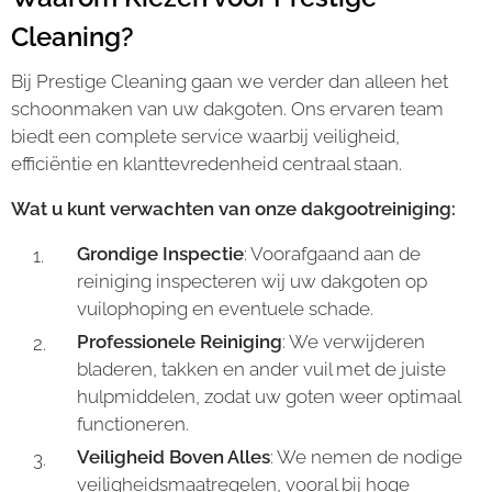
Cleaning?
Bij Prestige Cleaning gaan we verder dan alleen het
schoonmaken van uw dakgoten. Ons ervaren team
biedt een complete service waarbij veiligheid,
efficiëntie en klanttevredenheid centraal staan.
Wat u kunt verwachten van onze dakgootreiniging:
Grondige Inspectie
: Voorafgaand aan de
reiniging inspecteren wij uw dakgoten op
vuilophoping en eventuele schade.
Professionele Reiniging
: We verwijderen
bladeren, takken en ander vuil met de juiste
hulpmiddelen, zodat uw goten weer optimaal
functioneren.
Veiligheid Boven Alles
: We nemen de nodige
veiligheidsmaatregelen, vooral bij hoge